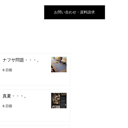
お問い合わせ・資料請求
ナフサ問題・・・。
6 日前
真夏・・・。
6 日前