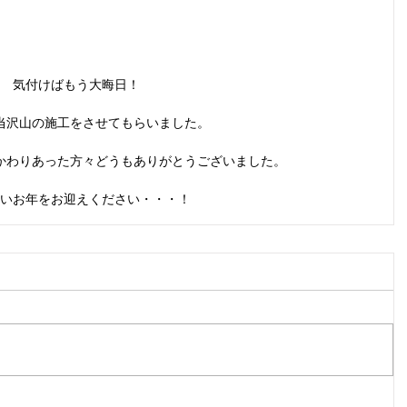
気付けばもう大晦日！
当沢山の施工をさせてもらいました。
かわりあった方々どうもありがとうございました。
いお年をお迎えください・・・！