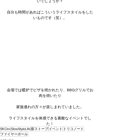
いでしょうか？
自分も時間があればこういうライフスタイルをした
いものです（笑）。
会場では暖炉でピザを焼かれたり、BBQグリルでお
肉を焼いたり
家族連れの方々が楽しまれていました。
ライフスタイルを体感できる素敵なイベントでし
た！
SKCinc
SlowStyleLife
薪ストーブ
イベント
トリコノート
ファイヤーボール