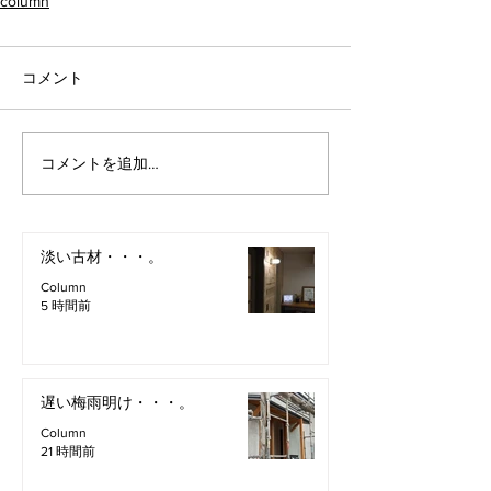
column
コメント
コメントを追加…
淡い古材・・・。
Column
5 時間前
遅い梅雨明け・・・。
Column
21 時間前