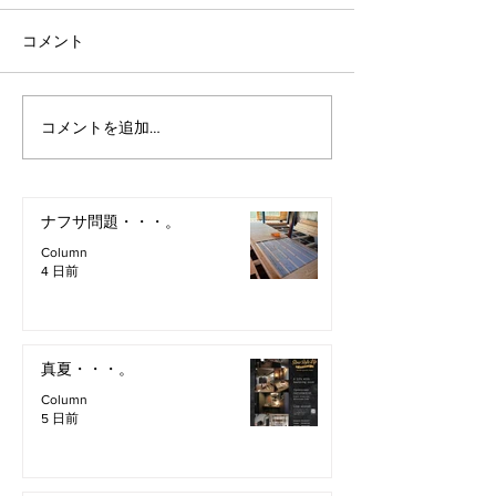
コメント
コメントを追加…
ナフサ問題・・・。
Column
4 日前
真夏・・・。
Column
5 日前