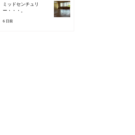
ミッドセンチュリ
ー・・・。
6 日前