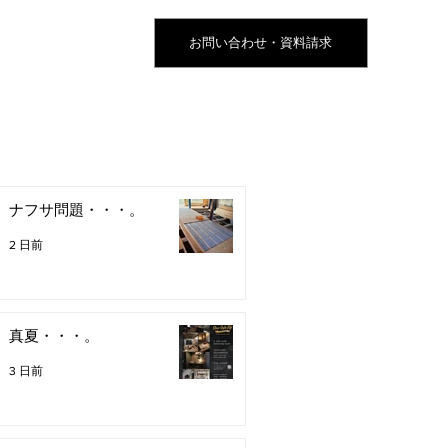
お問い合わせ・資料請求
ナフサ問題・・・。
2 日前
真夏・・・。
3 日前