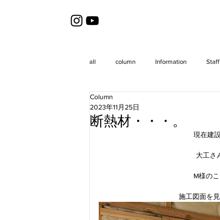
all
column
Information
Staff
Column
2023年11月25日
断熱材・・・。
現在建
大工さ
M様の
施工図面を見