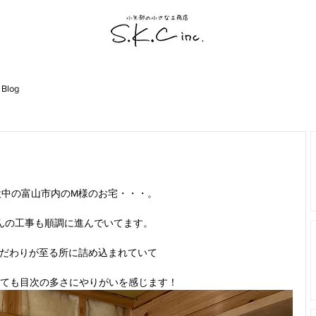
 Blog
設中の富山市内のM様のお宅・・・。
んの工事も順調に進んでいてます。
こだわりが至る所に詰め込まれていて
ても目次の多さにやりがいを感じます！