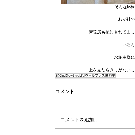
そんなM
わが社で
床暖房も検討されてまし
いろん
お施主様に
上を見たらきりがないし
SKCinc
SlowStyleLife
ウールブレス
断熱材
コメント
コメントを追加…