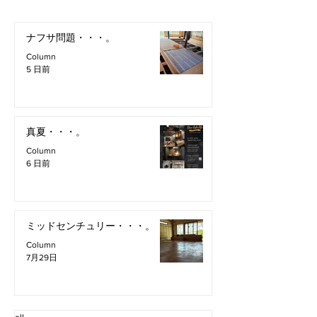
ナフサ問題・・・。
Column
5 日前
真夏・・・。
Column
6 日前
ミッドセンチュリー・・・。
Column
7月29日