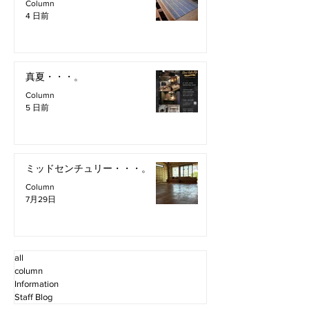
Column
4 日前
真夏・・・。
Column
5 日前
ミッドセンチュリー・・・。
Column
7月29日
all
column
Information
Staff Blog