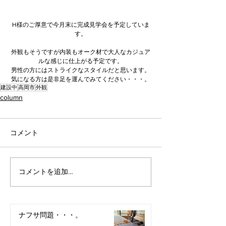
H様のご厚意で今月末に完成見学会を予定していま
す。
外観もそうですが内装もオーク材で大人なカジュア
ルな感じに仕上がる予定です。
男性の方にはストライクなスタイルだと思います。
気になる方は是非足を運んでみてください・・・。
建設中
高岡市
外観
column
コメント
コメントを追加…
ナフサ問題・・・。