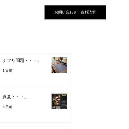
お問い合わせ・資料請求
ナフサ問題・・・。
5 日前
真夏・・・。
6 日前