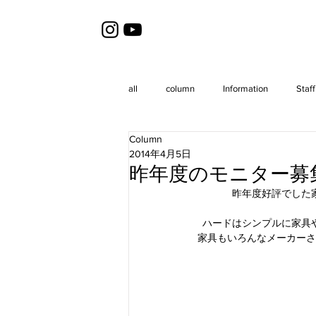
all
column
Information
Staff
Column
2014年4月5日
昨年度のモニター募
昨年度好評でした
ハードはシンプルに家具
家具もいろんなメーカーさ