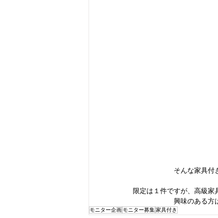
そんな家具付
限定は１件ですが、高級家
興味のある方
モニター企画
モニター募集
家具付き