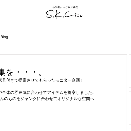
 Blog
集を・・・。
家具付きで提案させてもらったモニター企画！
や全体の雰囲気に合わせてアイテムを提案しました。
んのものをジャンクに合わせてオリジナルな空間へ。