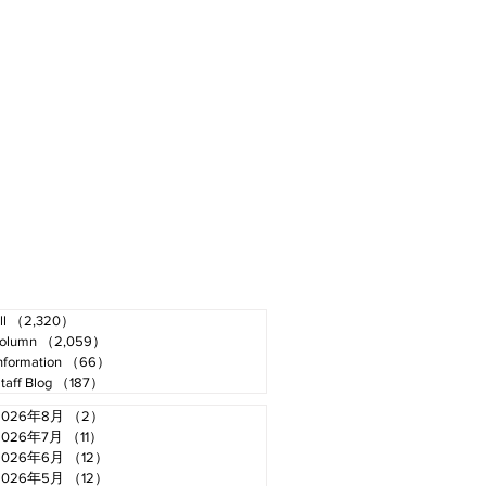
ll
（2,320）
2,320件の記事
olumn
（2,059）
2,059件の記事
nformation
（66）
66件の記事
taff Blog
（187）
187件の記事
2026年8月
（2）
2件の記事
2026年7月
（11）
11件の記事
2026年6月
（12）
12件の記事
2026年5月
（12）
12件の記事