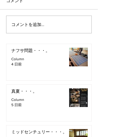
コメント
コメントを追加…
ナフサ問題・・・。
Column
4 日前
真夏・・・。
Column
5 日前
ミッドセンチュリー・・・。