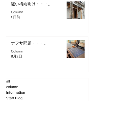
遅い梅雨明け・・・。
Column
1 日前
ナフサ問題・・・。
Column
8月2日
all
column
Information
Staff Blog
2026年8月
（4）
4件の記事
2026年7月
（11）
11件の記事
2026年6月
（12）
12件の記事
2026年5月
（12）
12件の記事