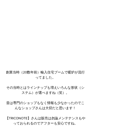
創業当時（20数年前）輸入住宅ブームで暖炉が流行
ってました。
その当時とはラインナップも増えいろんな形状（シ
ステム）が選べますね（笑）。
昔は専門のショップもなく情報も少なかったのでこ
んなショップさんは大切だと思います！
【TRICONOTE】さんは販売は勿論メンテナンスもや
っておられるのでアフターも安心ですね。