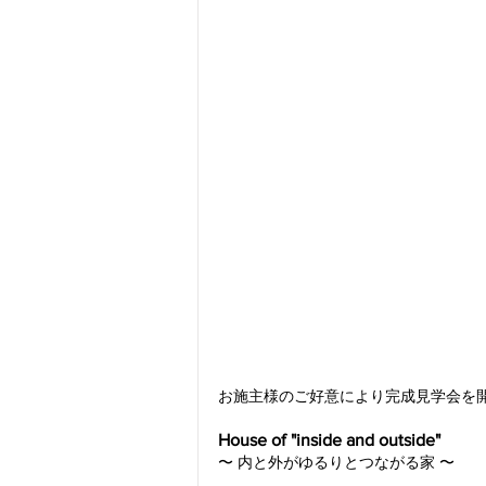
お施主様のご好意により完成見学会を
House of "inside and outside"
〜 内と外がゆるりとつながる家 〜