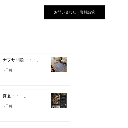
お問い合わせ・資料請求
ナフサ問題・・・。
5 日前
真夏・・・。
6 日前