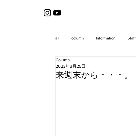
all
column
Information
Staff
Column
2023年3月25日
来週末から・・・。