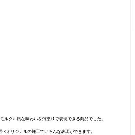
モルタル風な味わいを薄塗りで表現できる商品でした。
選べオリジナルの施工でいろんな表現ができます。