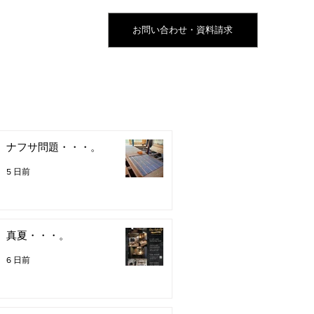
お問い合わせ・資料請求
ナフサ問題・・・。
5 日前
真夏・・・。
6 日前