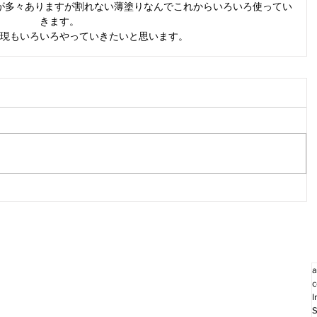
が多々ありますが割れない薄塗りなんでこれからいろいろ使ってい
きます。
現もいろいろやっていきたいと思います。
a
c
I
S