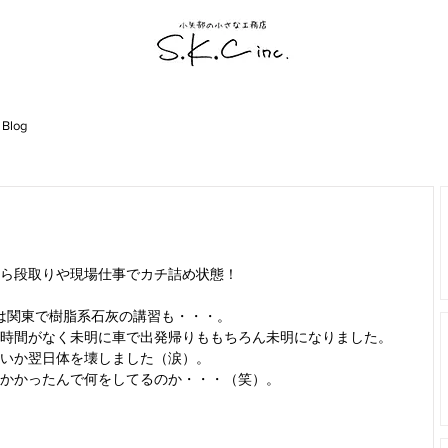
 Blog
ら段取りや現場仕事でカチ詰め状態！
は関東で樹脂系石灰の講習も・・・。
時間がなく未明に車で出発帰りももちろん未明になりました。
いか翌日体を壊しました（涙）。
かかったんで何をしてるのか・・・（笑）。