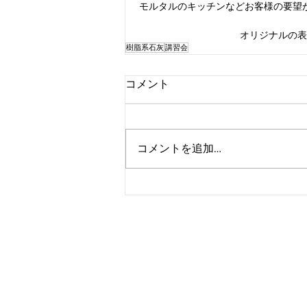
モルタルのキッチンなどお客様の要望
オリジナルの表
樹脂系石灰
講習会
コメント
コメントを追加…