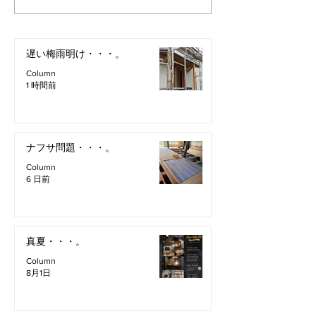
遅い梅雨明け・・・。
Column
1 時間前
ナフサ問題・・・。
Column
6 日前
真夏・・・。
Column
8月1日