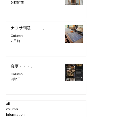
9 時間前
ナフサ問題・・・。
Column
7 日前
真夏・・・。
Column
8月1日
all
column
Information
Staff Blog