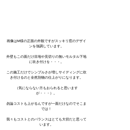
画像はM様の正面の外観ですがスッキリ窓のデザイ
ンを強調しています。
外壁もこの面だけ目地や見切りの無いモルタル下地
に吹き付けを・・・。
この施工だけでシンプルさが増しサイディングに吹
き付けるのと全然別物の仕上がりになります。
（気にならない方もおられると思います
が・・・）。
勿論コストも上がるんですが一面だけなのでそこま
では！
我々もコストとのバランスはとても大切だと思って
います。