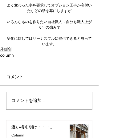
よく変わった事を要求してオプション工事が高付い
たなどの話を耳にしますが
いろんなものを作りたい自社職人（自分も職人上が
り）の強みで
変化に対してはリーナズブルに提供できると思って
います。
外観
窓
column
コメント
コメントを追加…
遅い梅雨明け・・・。
Column