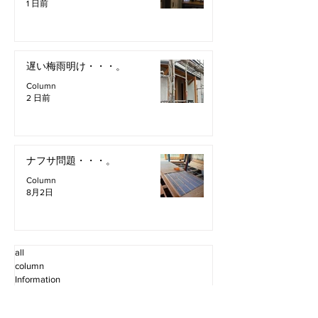
1 日前
遅い梅雨明け・・・。
Column
2 日前
ナフサ問題・・・。
Column
8月2日
all
column
Information
Staff Blog