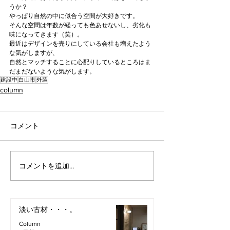
うか？
やっぱり自然の中に似合う空間が大好きです。
そんな空間は年数が経っても色あせないし、劣化も
味になってきます（笑）。
最近はデザインを売りにしている会社も増えたよう
な気がしますが、
自然とマッチすることに心配りしているところはま
だまだないような気がします。
建設中
白山市
外装
column
コメント
コメントを追加…
淡い古材・・・。
Column