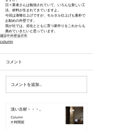
日々業者さんは勉強されていて、いろんな新しい工
法、材料が生まれてきていますよ。
今回は漆喰仕上げですが、モルタル仕上げも素朴で
お勧めの外壁です。
我が社では、劣化とともに育つ家作りをこれからも
薦めていきたいと思っています。
建設中
外壁
金沢市
column
コメント
コメントを追加…
淡い古材・・・。
Column
11 時間前