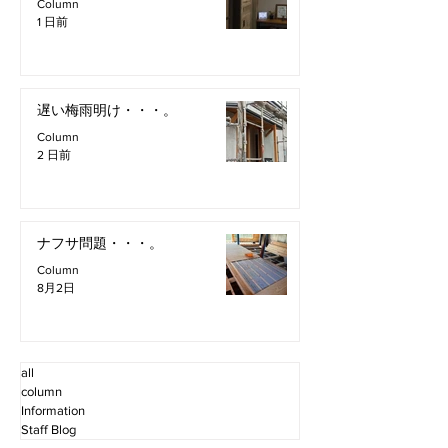
Column
1 日前
遅い梅雨明け・・・。
Column
2 日前
ナフサ問題・・・。
Column
8月2日
all
column
Information
Staff Blog