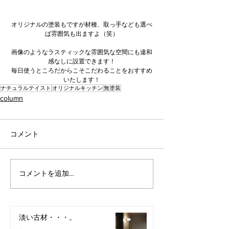
オリジナルの塗装もですが材種、取っ手なども選べ
ば雰囲気も出ますよ（笑）
画像のようなラスティックな雰囲気な空間にも違和
感なしに設置できます！
毎日使うところだからこそこだわることをおすすめ
いたします！
ナチュラルテイスト
オリジナルキッチン
無塗装
column
コメント
コメントを追加…
淡い古材・・・。