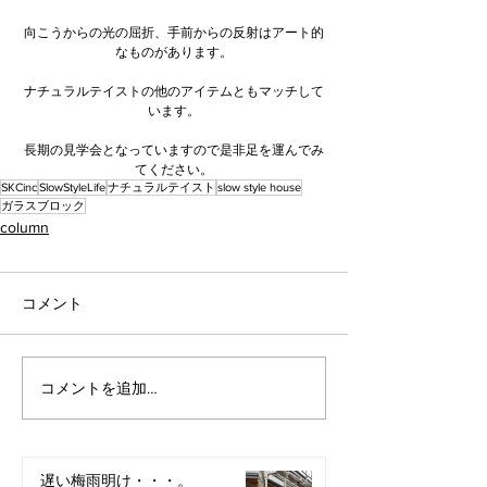
向こうからの光の屈折、手前からの反射はアート的
なものがあります。
ナチュラルテイストの他のアイテムともマッチして
います。
長期の見学会となっていますので是非足を運んでみ
てください。
SKCinc
SlowStyleLife
ナチュラルテイスト
slow style house
ガラスブロック
column
コメント
コメントを追加…
遅い梅雨明け・・・。