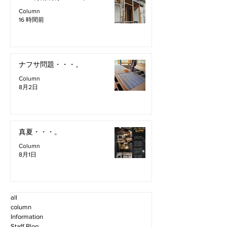
Column
16 時間前
ナフサ問題・・・。
Column
8月2日
真夏・・・。
Column
8月1日
all
column
Information
Staff Blog