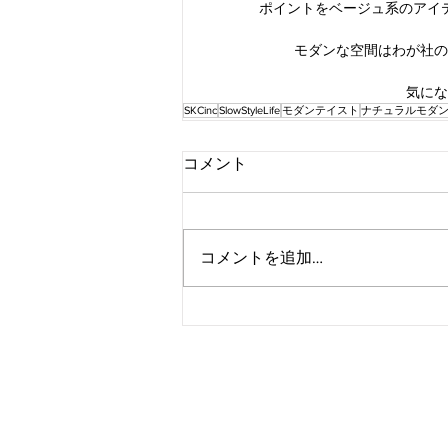
ポイントをベージュ系のアイ
モダンな空間はわが社の
気にな
SKCinc
SlowStyleLife
モダンテイスト
ナチュラルモダ
コメント
コメントを追加…