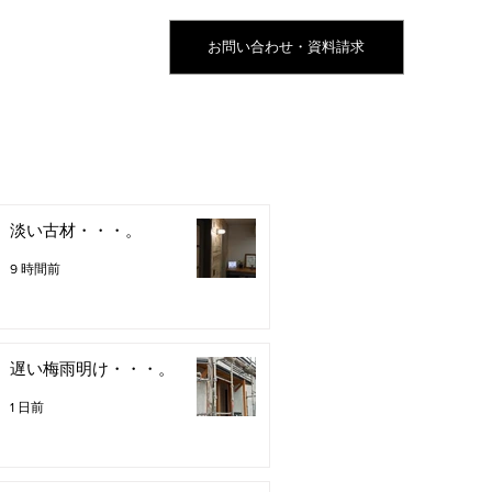
お問い合わせ・資料請求
淡い古材・・・。
9 時間前
遅い梅雨明け・・・。
1 日前