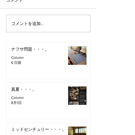
コメント
コメントを追加…
ナフサ問題・・・。
Column
6 日前
真夏・・・。
Column
8月1日
ミッドセンチュリー・・・。