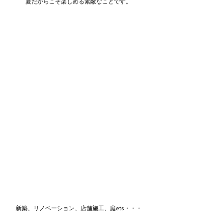
夏だからこそ楽しめる素敵なことです。
新築、リノベーション、店舗施工、庭ets・・・