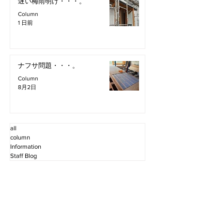
遅い梅雨明け・・・。
Column
1 日前
ナフサ問題・・・。
Column
8月2日
all
column
Information
Staff Blog
2026年8月
（4）
4件の記事
2026年7月
（11）
11件の記事
2026年6月
（12）
12件の記事
2026年5月
（12）
12件の記事