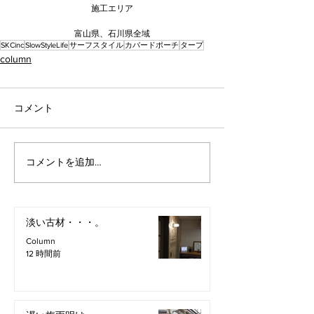
施工エリア
富山県、石川県全域
SKCinc
SlowStyleLife
サーフスタイル
カバードポーチ
タープ
column
コメント
コメントを追加…
淡い古材・・・。
Column
12 時間前