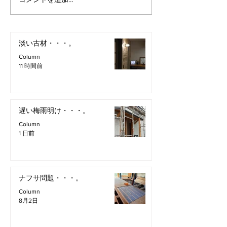
淡い古材・・・。
Column
11 時間前
遅い梅雨明け・・・。
Column
1 日前
ナフサ問題・・・。
Column
8月2日