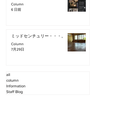
Column
6 日前
ミッドセンチュリー・・・。
Column
7月29日
all
column
Information
Staff Blog
2026年8月
（2）
2件の記事
2026年7月
（11）
11件の記事
2026年6月
（12）
12件の記事
2026年5月
（12）
12件の記事
2026年4月
（12）
12件の記事