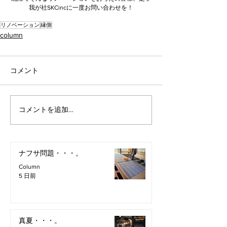
我が社SKCincに一度お問い合わせを！
リノベーション
縁側
column
コメント
コメントを追加…
ナフサ問題・・・。
Column
5 日前
真夏・・・。