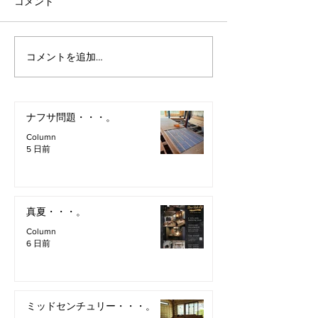
コメント
コメントを追加…
ナフサ問題・・・。
Column
5 日前
真夏・・・。
Column
6 日前
ミッドセンチュリー・・・。