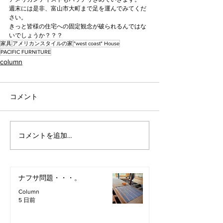
週末には是非、富山市大町まで足を運んでみてくだ
さい。
きっと皆様の住宅への固定観念が破られるんではな
いでしょうか？？？
家具
アメリカンスタイルの家
"west coast" House
PACIFIC FURNITURE
column
コメント
コメントを追加…
ナフサ問題・・・。
Column
5 日前