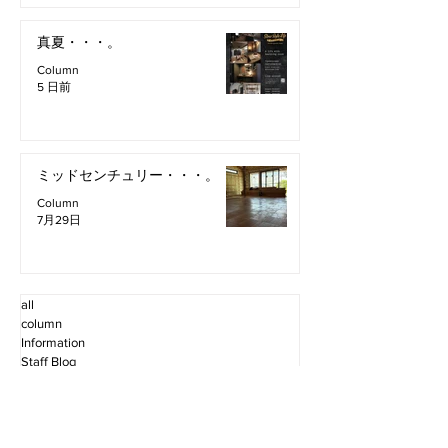
真夏・・・。
Column
5 日前
ミッドセンチュリー・・・。
Column
7月29日
all
column
Information
Staff Blog
2026年8月
（2）
2件の記事
2026年7月
（11）
11件の記事