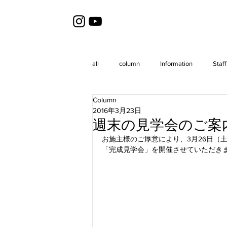
all
column
Information
Staff
Column
2016年3月23日
週末の見学会のご案
お施主様のご厚意により、3月26日（
「完成見学会」を開催させていただき