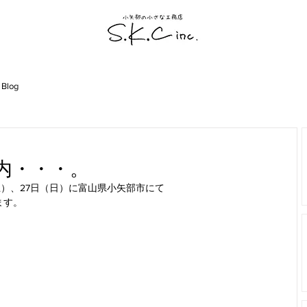
 Blog
内・・・。
土）、27日（日）に富山県小矢部市にて
ます。