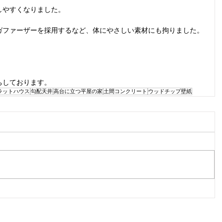
しやすくなりました。
ガファーザーを採用するなど、体にやさしい素材にも拘りました。
ちしております。
ラットハウス
勾配天井
高台に立つ平屋の家
土間コンクリート
ウッドチップ壁紙