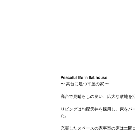
Peaceful life in flat house
〜 高台に建つ平屋の家 〜
高台で見晴らしの良い、広大な敷地を
リビングは勾配天井を採用し、床をパ
た。
充実したスペースの家事室の床は土間