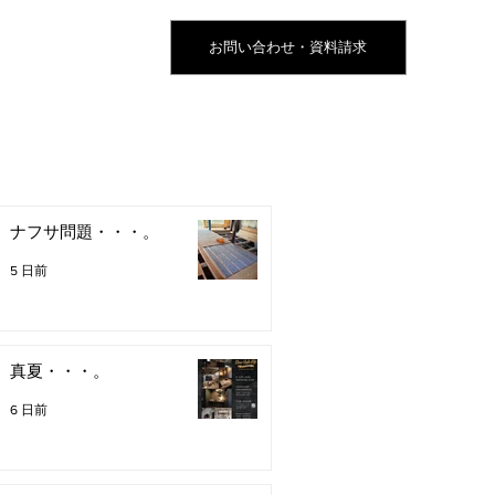
お問い合わせ・資料請求
ナフサ問題・・・。
5 日前
真夏・・・。
6 日前