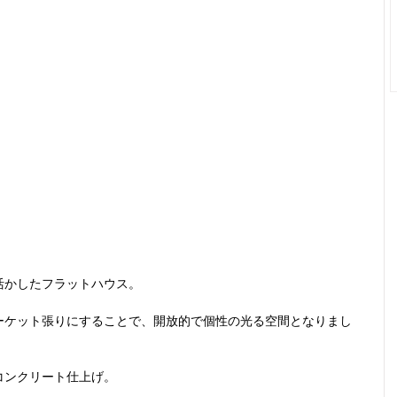
活かしたフラットハウス。
ーケット張りにすることで、開放的で個性の光る空間となりまし
コンクリート仕上げ。