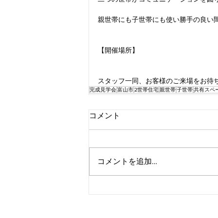
親世帯にも子世帯にも使い勝手の良い
【開催場所】
スタッフ一同、お客様のご来場をお待
完成見学会
富山市
2世帯住宅
親世帯
子世帯
共有スペ
コメント
コメントを追加…