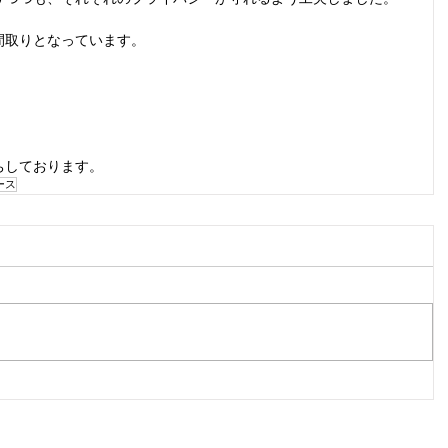
間取りとなっています。
ちしております。
ース