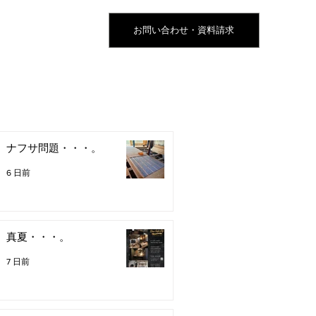
お問い合わせ・資料請求
ナフサ問題・・・。
6 日前
真夏・・・。
7 日前