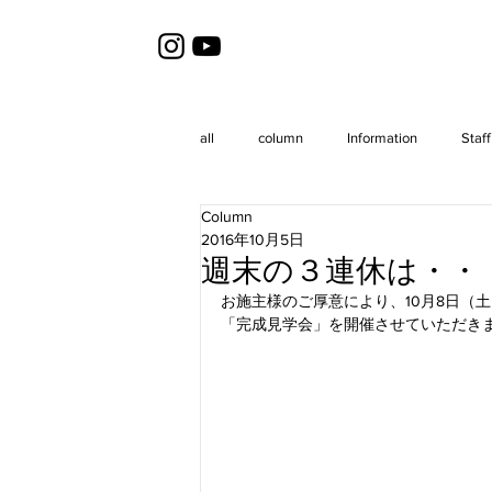
all
column
Information
Staff
Column
2016年10月5日
週末の３連休は・・
お施主様のご厚意により、10月8日（
「完成見学会」を開催させていただき