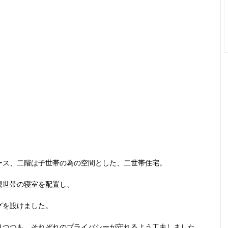
ース、二階は子世帯の為の空間とした、二世帯住宅。
親世帯の寝室を配置し、
グを設けました。
りつつも、それぞれのプライバシーが守れるよう工夫しました。