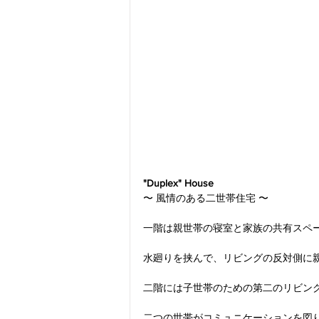
"Duplex" House
〜 風情のある二世帯住宅 〜
一階は親世帯の寝室と家族の共有スペ
水廻りを挟んで、リビングの反対側に
二階には子世帯のための第二のリビン
二つの世帯がコミュニケーションを図