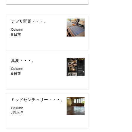
ナフサ問題・・・。
Column
6 日前
真夏・・・。
Column
6 日前
ミッドセンチュリー・・・。
Column
7月29日