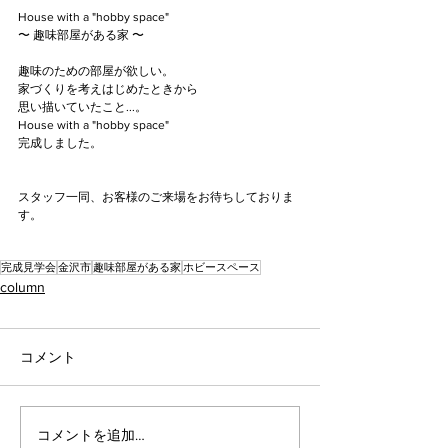
House with a "hobby space"
〜 趣味部屋がある家 〜
趣味のための部屋が欲しい。
家づくりを考えはじめたときから
思い描いていたこと...。
House with a "hobby space"
完成しました。
スタッフ一同、お客様のご来場をお待ちしておりま
す。
完成見学会
金沢市
趣味部屋がある家
ホビースペース
column
コメント
コメントを追加…