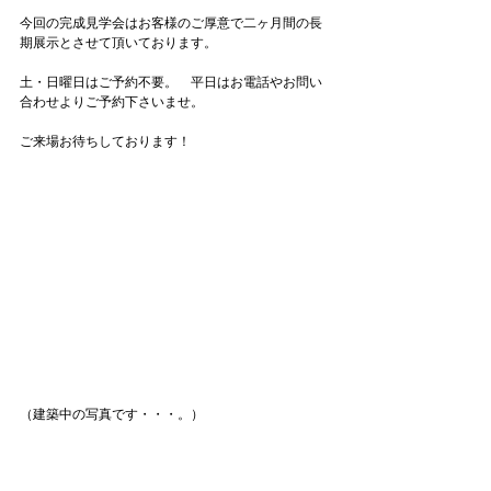
今回の完成見学会はお客様のご厚意で二ヶ月間の長
期展示とさせて頂いております。
土・日曜日はご予約不要。　平日はお電話やお問い
合わせよりご予約下さいませ。
ご来場お待ちしております！
（建築中の写真です・・・。）