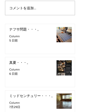
コメントを追加…
ナフサ問題・・・。
Column
5 日前
真夏・・・。
Column
6 日前
ミッドセンチュリー・・・。
Column
7月29日