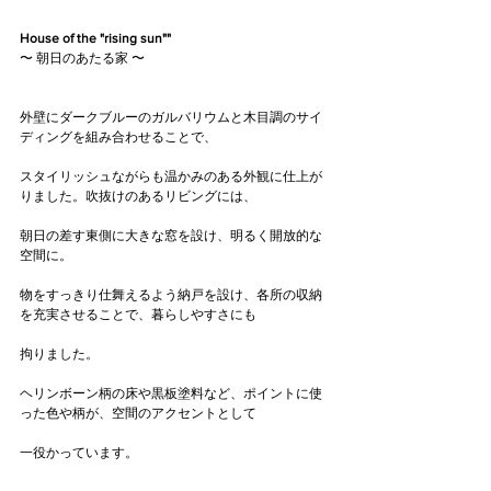
House of the "rising sun""
〜 朝日のあたる家 〜
外壁にダークブルーのガルバリウムと木目調のサイ
ディングを組み合わせることで、
スタイリッシュながらも温かみのある外観に仕上が
りました。吹抜けのあるリビングには、
朝日の差す東側に大きな窓を設け、明るく開放的な
空間に。
物をすっきり仕舞えるよう納戸を設け、各所の収納
を充実させることで、暮らしやすさにも
拘りました。
ヘリンボーン柄の床や黒板塗料など、ポイントに使
った色や柄が、空間のアクセントとして
一役かっています。