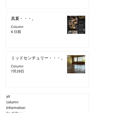
真夏・・・。
Column
6 日前
ミッドセンチュリー・・・。
Column
7月29日
all
column
Information
Staff Blog
2026年8月
（2）
2件の記事