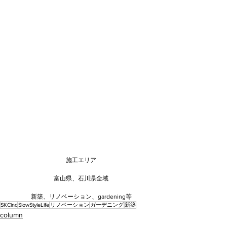
施工エリア
富山県、石川県全域
新築、リノベーション、gardening等
SKCinc
SlowStyleLife
リノベーション
ガーデニング
新築
column