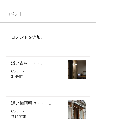
コメント
コメントを追加…
淡い古材・・・。
Column
31 分前
遅い梅雨明け・・・。
Column
17 時間前