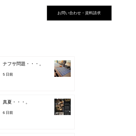
お問い合わせ・資料請求
ナフサ問題・・・。
5 日前
真夏・・・。
6 日前