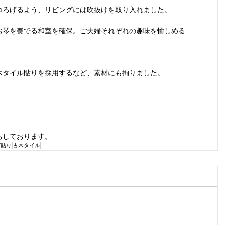
つろげるよう、リビングには吹抜けを取り入れました。
お琴を奏でる和室を確保。ご夫婦それぞれの趣味を愉しめる
木タイル貼りを採用するなど、素材にも拘りました。
ちしております。
ガ貼り
古木タイル