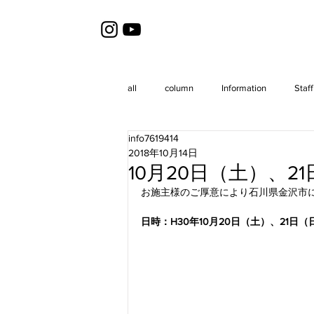
all
column
Information
Staff
info7619414
2018年10月14日
10月20日（土）、2
お施主様のご厚意により石川県金沢市
日時：H30年10月20日（土）、21日（日） 