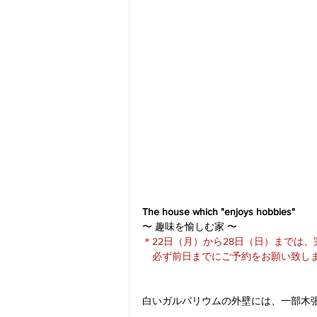
The house which "enjoys hobbies"
〜 趣味を愉しむ家 〜
＊22日（月）から28日（日）までは
　必ず前日までにご予約をお願い致し
白いガルバリウムの外壁には、一部木