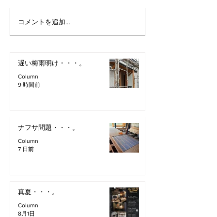
コメントを追加…
遅い梅雨明け・・・。
Column
9 時間前
ナフサ問題・・・。
Column
7 日前
真夏・・・。
Column
8月1日