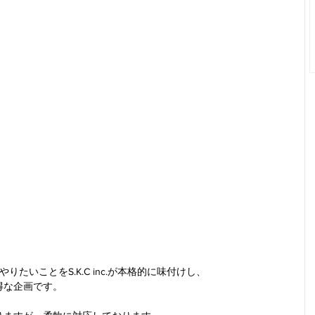
たいことをS.K.C inc.が本格的に味付けし、
得な企画です。