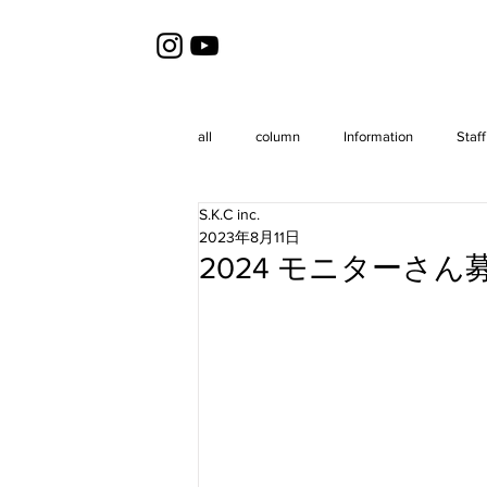
all
column
Information
Staff
S.K.C inc.
2023年8月11日
2024 モニターさん