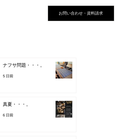
お問い合わせ・資料請求
ナフサ問題・・・。
5 日前
真夏・・・。
6 日前