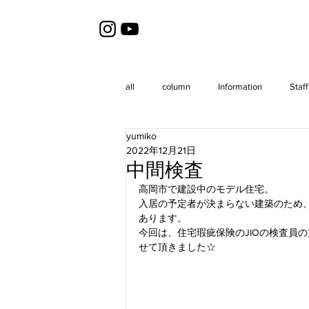
all
column
Information
Staff
yumiko
2022年12月21日
中間検査
高岡市で建設中のモデル住宅。
入居の予定者が決まらない建築のため
あります。
今回は、住宅瑕疵保険のJIOの検査員
せて頂きました☆