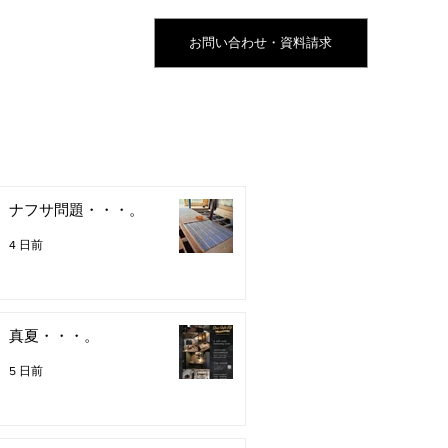
お問い合わせ・資料請求
ナフサ問題・・・。
4 日前
真夏・・・。
5 日前