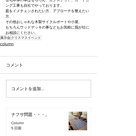
住宅本体の事はもちろん、エクステリア、ガーデニ
ング工事も自社でやっております。
庭をイメチェンされたい方、アプローチを整えたい
方、
その他おしゃれな木製サイクルポートや小屋、
もちろんウッドデッキの事などもお気軽に我が社に
お相談にください。
展示会
クリスマスイベント
column
コメント
コメントを追加…
ナフサ問題・・・。
Column
5 日前