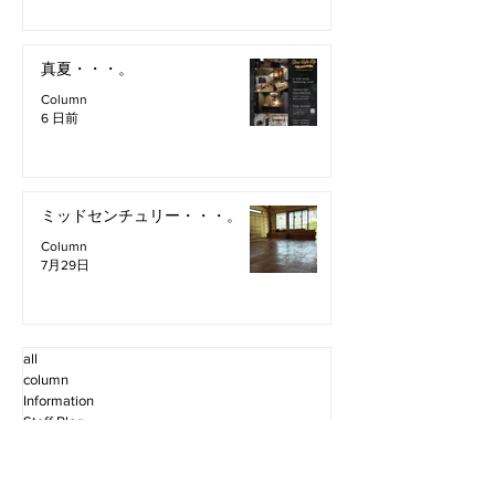
真夏・・・。
Column
6 日前
ミッドセンチュリー・・・。
Column
7月29日
all
column
Information
Staff Blog
2026年8月
（2）
2件の記事