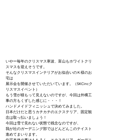
いやー毎年のクリスマス寒波、富山もホワイトクリ
スマスを迎えそうです。
そんなクリスマスインテリアがお似合いのＫ様のお
宅は
展示会を開催させていただいています。（SKCincク
リスマスイベント）
もう雪が積もって見えないのですが、今回は外構工
事の方もくずした感じに・・・！
ハンドメイドフィニッシュで決めてみました。
日本だけだと思うカチカチのエクステリア、固定観
念は取っ払いましょう！
今回は雪で見れない状態で残念なのですが、
我が社のガーデニング部ではどんどんこのテイスト
進めてまいります。