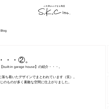
 Blog
ouse・・・②。
ilt-in garage house】の紹介・・・。
に落ち着いたデザインでまとわれています（笑）。
じのものが多く素敵な空間に仕上がりました。