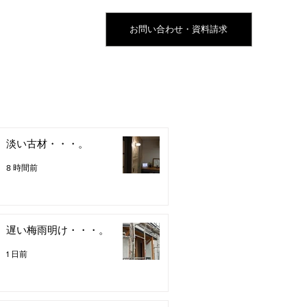
お問い合わせ・資料請求
淡い古材・・・。
8 時間前
遅い梅雨明け・・・。
1 日前