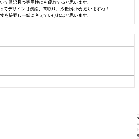
いて贅沢且つ実用性にも優れてると思います。
ってデザインは勿論、間取り、冷暖房etsが違いますね！
物を提案し一緒に考えていければと思います。
a
c
I
S