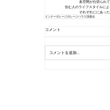
各空間が仕切られて
住む人のライフスタイルによ
それぞれににあった
インナーガレージ
ガレージハウス
洗面台
コメント
コメントを追加…