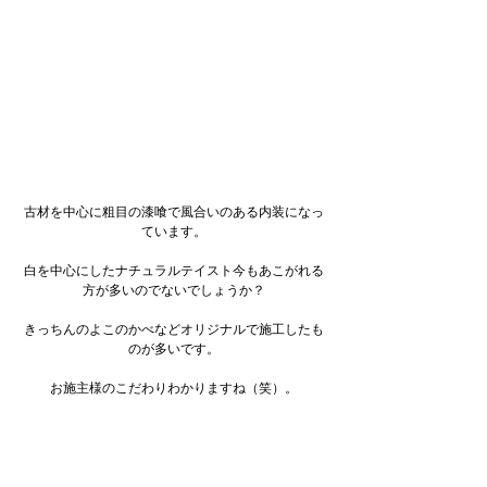
古材を中心に粗目の漆喰で風合いのある内装になっ
ています。
白を中心にしたナチュラルテイスト今もあこがれる
方が多いのでないでしょうか？
きっちんのよこのかべなどオリジナルで施工したも
のが多いです。
お施主様のこだわりわかりますね（笑）。