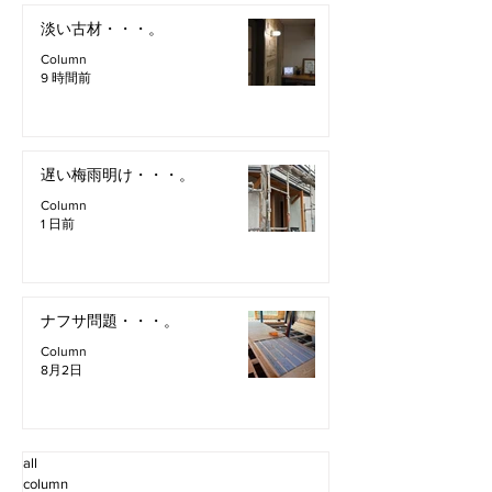
淡い古材・・・。
Column
9 時間前
遅い梅雨明け・・・。
Column
1 日前
ナフサ問題・・・。
Column
8月2日
all
column