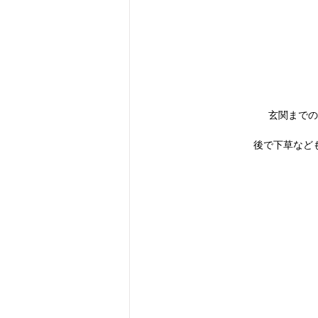
玄関までの
後で下草など