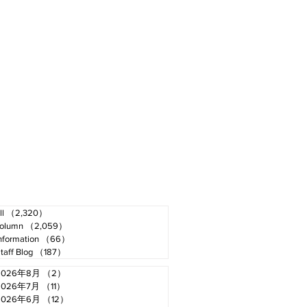
ll
（2,320）
2,320件の記事
olumn
（2,059）
2,059件の記事
nformation
（66）
66件の記事
taff Blog
（187）
187件の記事
2026年8月
（2）
2件の記事
2026年7月
（11）
11件の記事
2026年6月
（12）
12件の記事