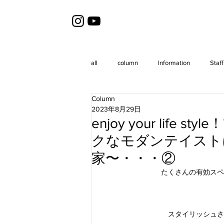
all
column
Information
Staff
Column
2023年8月29日
enjoy your life sty
クなモダンテイスト
家〜・・・②
たくさんの有効スペ
スタイリッシュさ