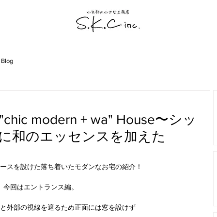
 Blog
le！"chic modern + wa" House〜シッ
に和のエッセンスを加えた
ースを設けた落ち着いたモダンなお宅の紹介！
今回はエントランス編。
と外部の視線を遮るため正面には窓を設けず