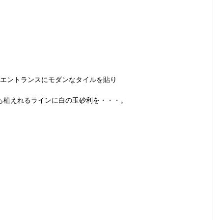
エントランスにモダンなタイルを貼り
も植えれるラインに白の玉砂利を・・・。