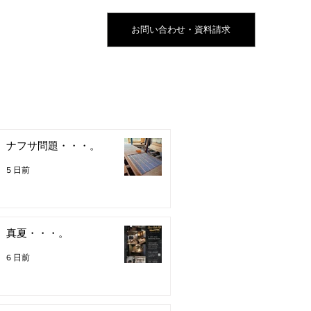
お問い合わせ・資料請求
ナフサ問題・・・。
5 日前
真夏・・・。
6 日前