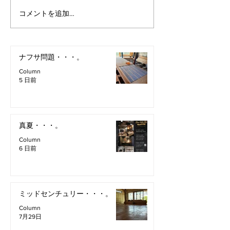
コメントを追加…
ナフサ問題・・・。
Column
5 日前
真夏・・・。
Column
6 日前
ミッドセンチュリー・・・。
Column
7月29日