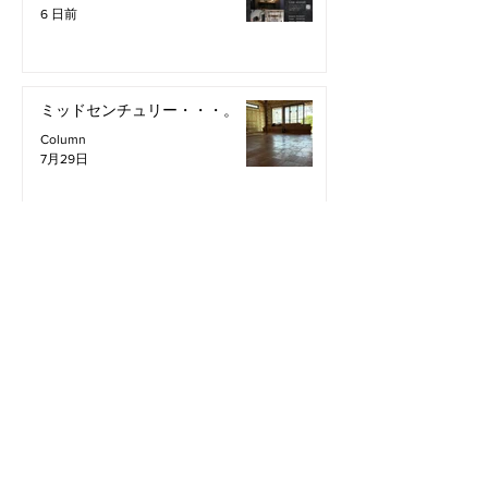
6 日前
ミッドセンチュリー・・・。
Column
7月29日
all
column
Information
Staff Blog
2026年8月
（2）
2件の記事
2026年7月
（11）
11件の記事
2026年6月
（12）
12件の記事
2026年5月
（12）
12件の記事
2026年4月
（12）
12件の記事
2026年3月
（10）
10件の記事