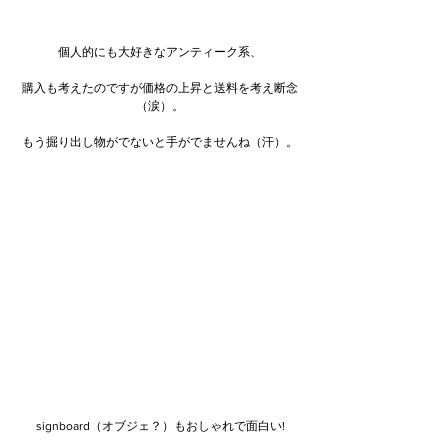
個人的にも大好きなアンティーク系、
購入も考えたのですが価格の上昇と送料を考え断念
（涙）。
もう掘り出し物がでないと手がでませんね（汗）。
signboard（オブジェ？）もおしゃれで面白い!