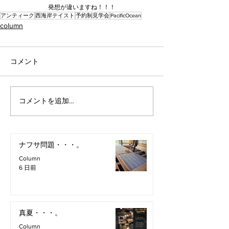
発想が違いますね！！！
アンティーク
西海岸テイスト
予約制見学会
PacificOcean
column
コメント
コメントを追加…
ナフサ問題・・・。
Column
6 日前
真夏・・・。
Column