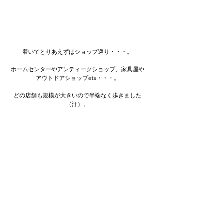
着いてとりあえずはショップ巡り・・・。
ホームセンターやアンティークショップ、家具屋や
アウトドアショップets・・・。
どの店舗も規模が大きいので半端なく歩きました
（汗）。