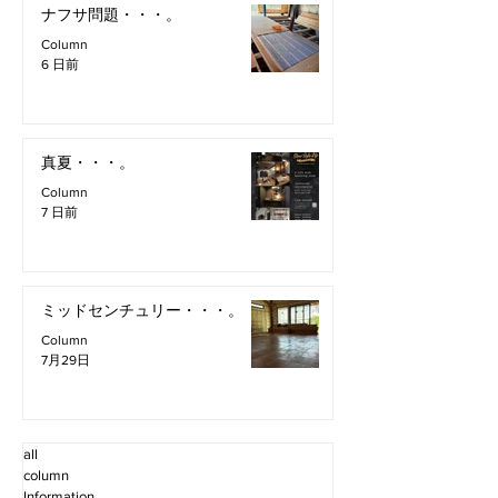
ナフサ問題・・・。
Column
6 日前
真夏・・・。
Column
7 日前
ミッドセンチュリー・・・。
Column
7月29日
all
column
Information