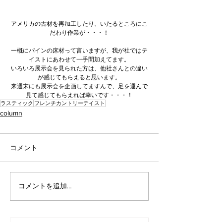
アメリカの古材を再加工したり、いたるところにこ
だわり作業が・・・！
一概にパインの床材って言いますが、我が社ではテ
イストにあわせて一手間加えてます。
いろいろ展示会を見られた方は、他社さんとの違い
が感じてもらえると思います。
来週末にも展示会を企画してますんで、足を運んで
見て感じてもらえれば幸いです・・・！
ラスティック
フレンチカントリーテイスト
column
コメント
コメントを追加…