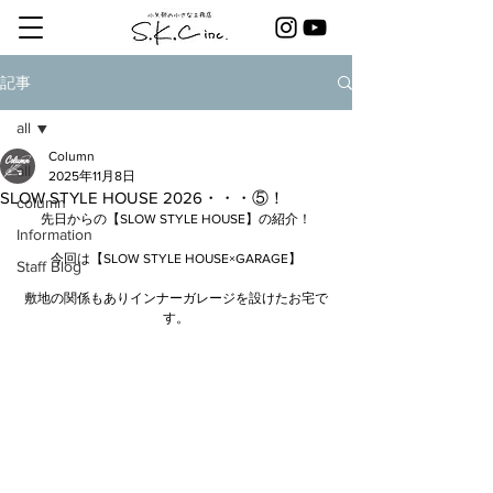
記事
all
Column
all
2025年11月8日
SLOW STYLE HOUSE 2026・・・⑤！
column
先日からの【SLOW STYLE HOUSE】の紹介！
Information
今回は【SLOW STYLE HOUSE×GARAGE】
Staff Blog
敷地の関係もありインナーガレージを設けたお宅で
す。