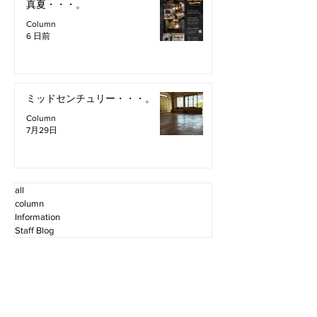
真夏・・・。
Column
6 日前
ミッドセンチュリー・・・。
Column
7月29日
all
column
Information
Staff Blog
2026年8月
（2）
2件の記事
2026年7月
（11）
11件の記事
2026年6月
（12）
12件の記事
2026年5月
（12）
12件の記事