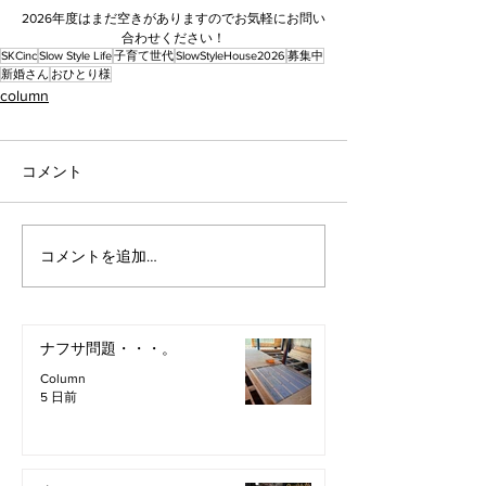
2026年度はまだ空きがありますのでお気軽にお問い
合わせください！
SKCinc
Slow Style Life
子育て世代
SlowStyleHouse2026
募集中
新婚さん
おひとり様
column
コメント
コメントを追加…
ナフサ問題・・・。
Column
5 日前