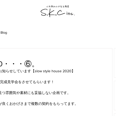
 Blog
 2020・・・⑥。
せしています【slow style house 2020】
完成見学会をさせてもらいます！
且つ雰囲気や素材にも妥協しない企画です。
響が良くおかげさまで複数の契約をもらってます。