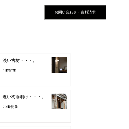
お問い合わせ・資料請求
淡い古材・・・。
4 時間前
遅い梅雨明け・・・。
20 時間前