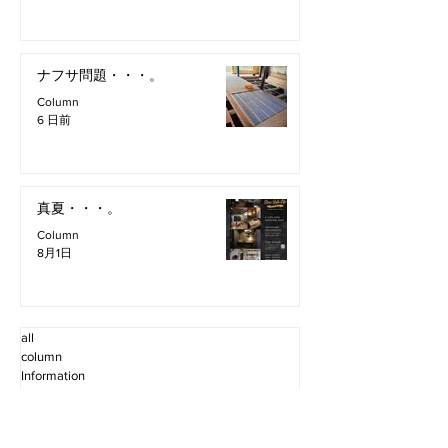
ナフサ問題・・・。
Column
6 日前
真夏・・・。
Column
8月1日
all
column
Information
Staff Blog