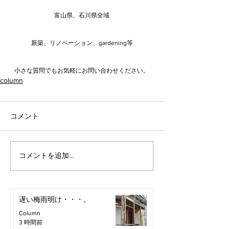
富山県、石川県全域
新築、リノベーション、gardening等
小さな質問でもお気軽にお問い合わせください。
column
コメント
コメントを追加…
遅い梅雨明け・・・。
Column
3 時間前