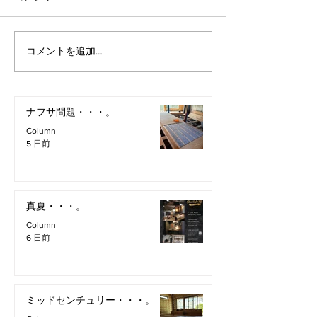
コメントを追加…
ナフサ問題・・・。
Column
5 日前
真夏・・・。
Column
6 日前
ミッドセンチュリー・・・。