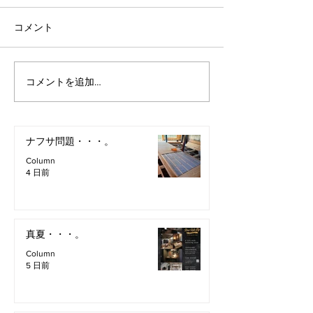
コメント
コメントを追加…
ナフサ問題・・・。
Column
4 日前
真夏・・・。
Column
5 日前