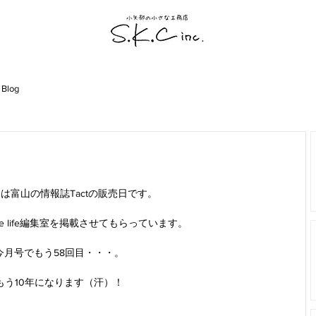
 Blog
日は富山の情報誌Tactの販売日です。
tyle life編集室を掲載させてもらっています。
今月号でもう58回目・・・。
もう10年になります（汗）！