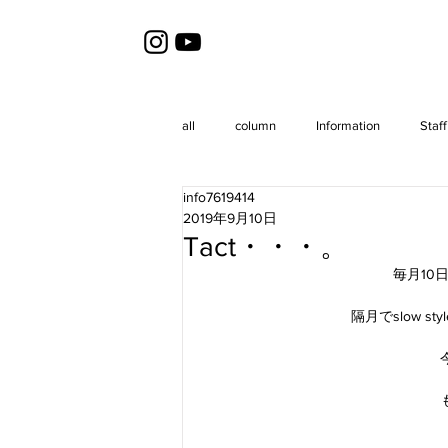
all
column
Information
Staff
info7619414
2019年9月10日
Tact・・・。
毎月10
隔月でslow s