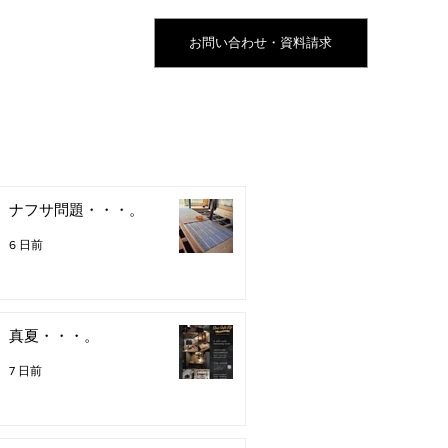
お問い合わせ・資料請求
ナフサ問題・・・。
6 日前
真夏・・・。
7 日前