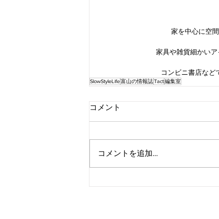
家を中心に空間
家具や雑貨細かいア
コンビニ書店など
SlowStyleLife
富山の情報誌
Tact
編集室
コメント
コメントを追加…