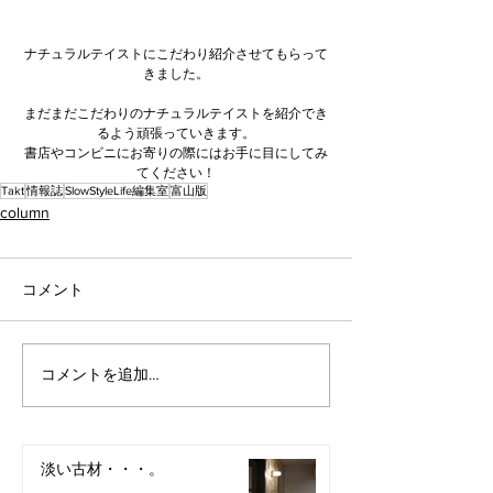
ナチュラルテイストにこだわり紹介させてもらって
きました。
まだまだこだわりのナチュラルテイストを紹介でき
るよう頑張っていきます。
書店やコンビニにお寄りの際にはお手に目にしてみ
てください！
Takt
情報誌
SlowStyleLife編集室
富山版
column
コメント
コメントを追加…
淡い古材・・・。