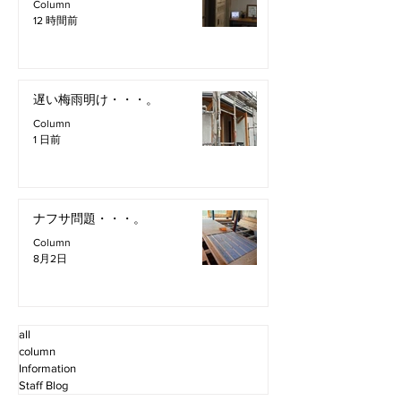
Column
12 時間前
遅い梅雨明け・・・。
Column
1 日前
ナフサ問題・・・。
Column
8月2日
all
column
Information
Staff Blog