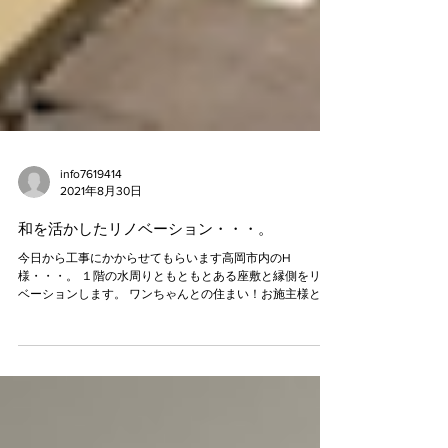
info7619414
2021年8月30日
和を活かしたリノベーション・・・。
今日から工事にかからせてもらいます高岡市内のH
様・・・。 １階の水周りともともとある座敷と縁側をリノ
ベーションします。 ワンちゃんとの住まい！お施主様との
ドックライフにこだわりを感じます（笑）。 SKCincでは当
初より和を活かしたリノベーションを手掛けてきまし
た。...