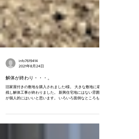
info7619414
2021年8月24日
解体が終わり・・・。
旧家屋付きの敷地を購入されましたI様。 大きな敷地に蔵を
残し解体工事が終わりました。 新興住宅地にはない雰囲気
が個人的にはいいと思います。 いろいろ面倒なところも多
いですがプライス面でも良い物件があると思います。 古い
お宅を購入してリノベーションしてみたり住宅への考え方